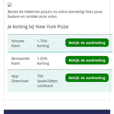
Bestel de lekkerste pizza’s nu extra voordelig! Kies jouw
bodem en ontdek onze sides.
Je korting bij New York Pizza:
Nieuwe
1.75%
Bekijk de aanbieding
klant
korting
Bestaande
1.05%
Bekijk de aanbieding
klant
korting
App
700
Bekijk de aanbieding
Download
SpaarZakjes
cashback