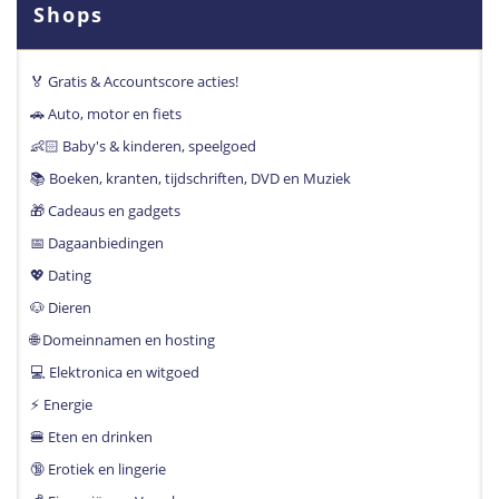
Shops
🏅 Gratis & Accountscore acties!
🚗 Auto, motor en fiets
👶🏻 Baby's & kinderen, speelgoed
📚 Boeken, kranten, tijdschriften, DVD en Muziek
🎁 Cadeaus en gadgets
📅 Dagaanbiedingen
💖 Dating
🐶 Dieren
🌐 Domeinnamen en hosting
💻 Elektronica en witgoed
⚡️ Energie
🍔 Eten en drinken
🔞 Erotiek en lingerie