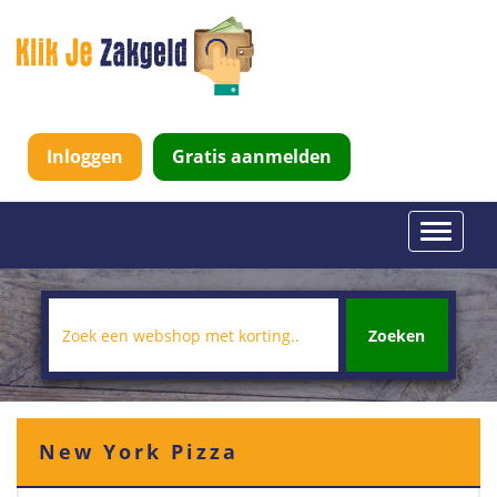
Inloggen
Gratis aanmelden
Toggle
navigati
Zoeken
New York Pizza