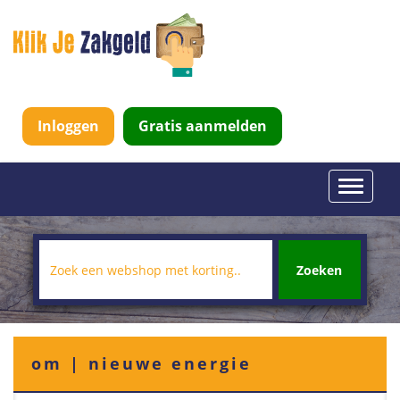
Inloggen
Gratis aanmelden
Toggle
navigati
Zoeken
om | nieuwe energie