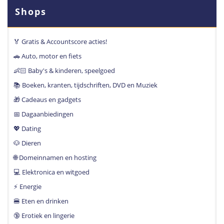
Shops
🏅 Gratis & Accountscore acties!
🚗 Auto, motor en fiets
👶🏻 Baby's & kinderen, speelgoed
📚 Boeken, kranten, tijdschriften, DVD en Muziek
🎁 Cadeaus en gadgets
📅 Dagaanbiedingen
💖 Dating
🐶 Dieren
🌐 Domeinnamen en hosting
💻 Elektronica en witgoed
⚡️ Energie
🍔 Eten en drinken
🔞 Erotiek en lingerie