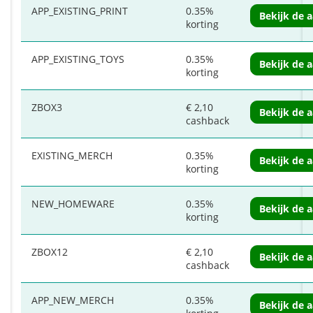
APP_EXISTING_PRINT
0.35%
Bekijk de 
korting
APP_EXISTING_TOYS
0.35%
Bekijk de 
korting
ZBOX3
€ 2,10
Bekijk de 
cashback
EXISTING_MERCH
0.35%
Bekijk de 
korting
NEW_HOMEWARE
0.35%
Bekijk de 
korting
ZBOX12
€ 2,10
Bekijk de 
cashback
APP_NEW_MERCH
0.35%
Bekijk de 