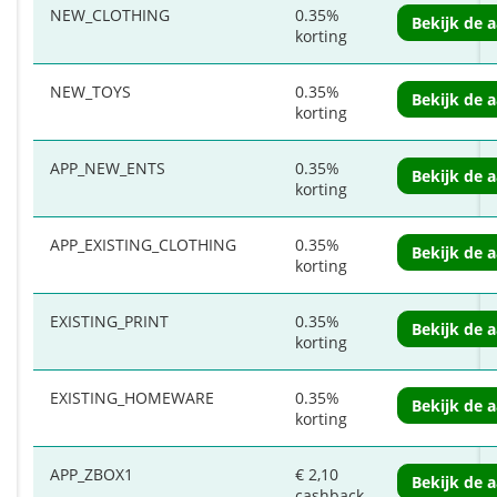
NEW_CLOTHING
0.35%
Bekijk de 
korting
NEW_TOYS
0.35%
Bekijk de 
korting
APP_NEW_ENTS
0.35%
Bekijk de 
korting
APP_EXISTING_CLOTHING
0.35%
Bekijk de 
korting
EXISTING_PRINT
0.35%
Bekijk de 
korting
EXISTING_HOMEWARE
0.35%
Bekijk de 
korting
APP_ZBOX1
€ 2,10
Bekijk de 
cashback