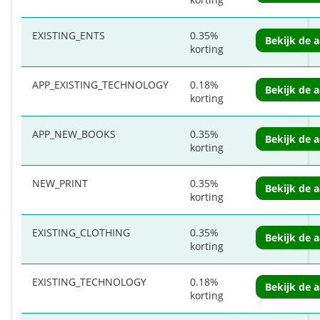
EXISTING_ENTS
0.35%
Bekijk de 
korting
APP_EXISTING_TECHNOLOGY
0.18%
Bekijk de 
korting
APP_NEW_BOOKS
0.35%
Bekijk de 
korting
NEW_PRINT
0.35%
Bekijk de 
korting
EXISTING_CLOTHING
0.35%
Bekijk de 
korting
EXISTING_TECHNOLOGY
0.18%
Bekijk de 
korting