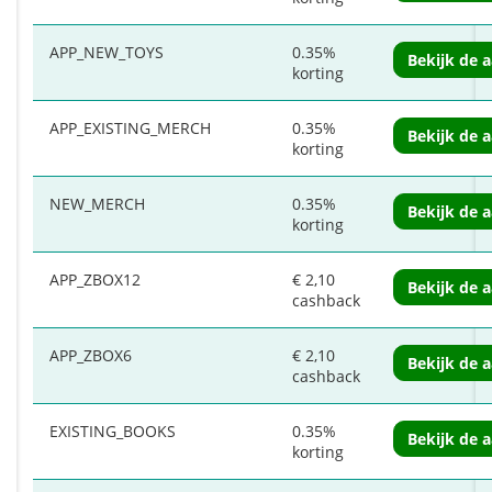
APP_NEW_TOYS
0.35%
Bekijk de 
korting
APP_EXISTING_MERCH
0.35%
Bekijk de 
korting
NEW_MERCH
0.35%
Bekijk de 
korting
APP_ZBOX12
€ 2,10
Bekijk de 
cashback
APP_ZBOX6
€ 2,10
Bekijk de 
cashback
EXISTING_BOOKS
0.35%
Bekijk de 
korting