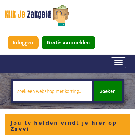
Inloggen
Gratis aanmelden
Toggle
navigati
Zoeken
Jou tv helden vindt je hier op
Zavvi