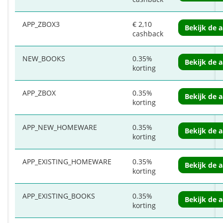
APP_ZBOX3
€ 2,10
Bekijk de 
cashback
NEW_BOOKS
0.35%
Bekijk de 
korting
APP_ZBOX
0.35%
Bekijk de 
korting
APP_NEW_HOMEWARE
0.35%
Bekijk de 
korting
APP_EXISTING_HOMEWARE
0.35%
Bekijk de 
korting
APP_EXISTING_BOOKS
0.35%
Bekijk de 
korting