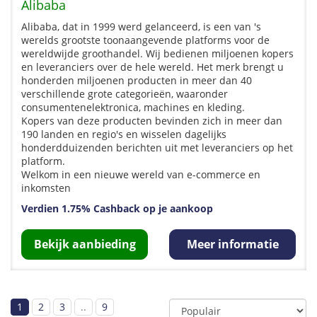
Alibaba
Alibaba, dat in 1999 werd gelanceerd, is een van 's
werelds grootste toonaangevende platforms voor de
wereldwijde groothandel. Wij bedienen miljoenen kopers
en leveranciers over de hele wereld. Het merk brengt u
honderden miljoenen producten in meer dan 40
verschillende grote categorieën, waaronder
consumentenelektronica, machines en kleding.
Kopers van deze producten bevinden zich in meer dan
190 landen en regio's en wisselen dagelijks
honderdduizenden berichten uit met leveranciers op het
platform.
Welkom in een nieuwe wereld van e-commerce en
inkomsten
Verdien 1.75% Cashback op je aankoop
Bekijk aanbieding
Meer informatie
1
2
3
..
9