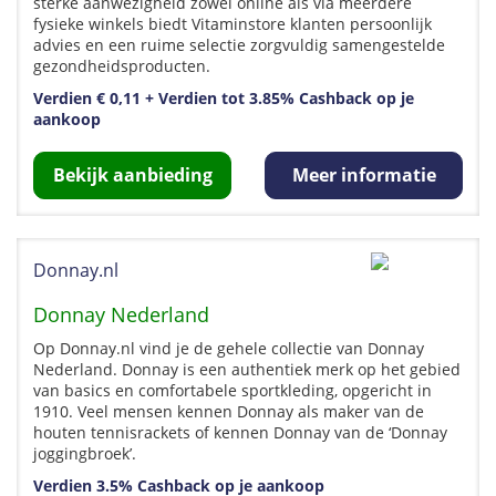
sterke aanwezigheid zowel online als via meerdere
fysieke winkels biedt Vitaminstore klanten persoonlijk
advies en een ruime selectie zorgvuldig samengestelde
gezondheidsproducten.
Verdien € 0,11 + Verdien tot 3.85% Cashback op je
aankoop
Bekijk aanbieding
Meer informatie
Donnay.nl
Donnay Nederland
Op Donnay.nl vind je de gehele collectie van Donnay
Nederland. Donnay is een authentiek merk op het gebied
van basics en comfortabele sportkleding, opgericht in
1910. Veel mensen kennen Donnay als maker van de
houten tennisrackets of kennen Donnay van de ‘Donnay
joggingbroek’.
Verdien 3.5% Cashback op je aankoop