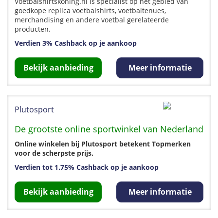
Voetbalshirtskoning.nl is specialist op het gebied van
goedkope replica voetbalshirts, voetbaltenues,
merchandising en andere voetbal gerelateerde
producten.
Verdien 3% Cashback op je aankoop
Bekijk aanbieding
Meer informatie
Plutosport
De grootste online sportwinkel van Nederland
Online winkelen bij Plutosport betekent Topmerken
voor de scherpste prijs.
Verdien tot 1.75% Cashback op je aankoop
Bekijk aanbieding
Meer informatie