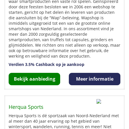
waar smartproducten een vaste rol spelen. Geïnspireerd
door deze feesten besloten we in 2006 een webshop te
starten, gericht op het delen én leveren van producten
die aansluiten bij de “Wap”-beleving. Wapshop is
inmiddels uitgegroeid tot een van de grootste online
smartshops van Nederland. In ons assortiment vind je
meer dan 2000 zorgvuldig geselecteerde
smartproducten, van truffels tot capsules, grinders en
glijmiddelen. We richten ons niet alleen op verkoop, maar
ook op betrouwbare informatie over het gebruik, de
werking en veiligheid van deze producten.
Verdien 3.5% Cashback op je aankoop
Bekijk aanbieding
Meer informatie
Herqua Sports
Herqua Sports is dé sportzaak van Noord-Nederland met
al meer dan 40 jaar ervaring op het gebied van
wintersport, wandelen, running, tennis en meer! Niet