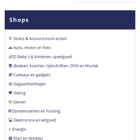
Shops
🏅 Gratis & Accountscore acties!
🚗 Auto, motor en fiets
👶🏻 Baby's & kinderen, speelgoed
📚 Boeken, kranten, tijdschriften, DVD en Muziek
🎁 Cadeaus en gadgets
📅 Dagaanbiedingen
💖 Dating
🐶 Dieren
🌐 Domeinnamen en hosting
💻 Elektronica en witgoed
⚡️ Energie
🍔 Eten en drinken