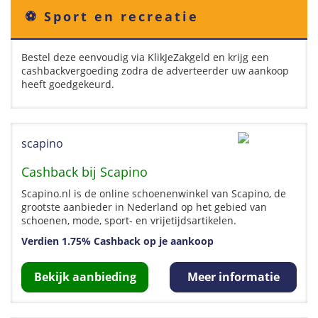
⚽️ Sport en recreatie
Bestel deze eenvoudig via KlikJeZakgeld en krijg een
cashbackvergoeding zodra de adverteerder uw aankoop
heeft goedgekeurd.
scapino
Cashback bij Scapino
Scapino.nl is de online schoenenwinkel van Scapino, de
grootste aanbieder in Nederland op het gebied van
schoenen, mode, sport- en vrijetijdsartikelen.
Verdien 1.75% Cashback op je aankoop
Bekijk aanbieding
Meer informatie