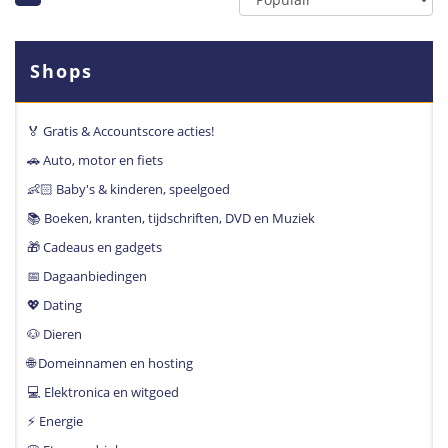
Shops
🏅 Gratis & Accountscore acties!
🚗 Auto, motor en fiets
👶🏻 Baby's & kinderen, speelgoed
📚 Boeken, kranten, tijdschriften, DVD en Muziek
🎁 Cadeaus en gadgets
📅 Dagaanbiedingen
💖 Dating
🐶 Dieren
🌐 Domeinnamen en hosting
💻 Elektronica en witgoed
⚡️ Energie