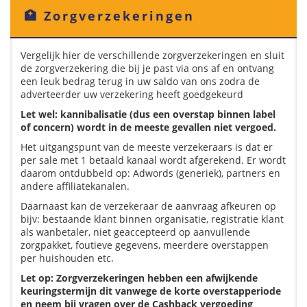
🏥 Zorgverzekeringen
Vergelijk hier de verschillende zorgverzekeringen en sluit
de zorgverzekering die bij je past via ons af en ontvang
een leuk bedrag terug in uw saldo van ons zodra de
adverteerder uw verzekering heeft goedgekeurd
Let wel: kannibalisatie (dus een overstap binnen label
of concern) wordt in de meeste gevallen niet vergoed.
Het uitgangspunt van de meeste verzekeraars is dat er
per sale met 1 betaald kanaal wordt afgerekend. Er wordt
daarom ontdubbeld op: Adwords (generiek), partners en
andere affiliatekanalen.
Daarnaast kan de verzekeraar de aanvraag afkeuren op
bijv: bestaande klant binnen organisatie, registratie klant
als wanbetaler, niet geaccepteerd op aanvullende
zorgpakket, foutieve gegevens, meerdere overstappen
per huishouden etc.
Let op: Zorgverzekeringen hebben een afwijkende
keuringstermijn dit vanwege de korte overstapperiode
en neem bij vragen over de Cashback vergoeding